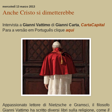
mercoledì 13 marzo 2013
Anche Cristo si dimetterebbe
Intervista a
Gianni Vattimo
di
Gianni Carta
,
CartaCapital
Para a versão em Português clique
aqui
Appassionato lettore di Nietzsche e Gramsci, il filosofo
Gianni Vattimo ha scritto diversi libri sulla religione, come
Il