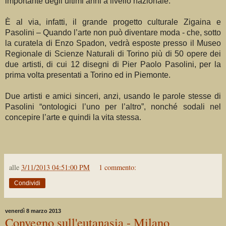
importante degli ultimi anni a livello nazionale.
È al via, infatti, il grande progetto culturale Zigaina e
Pasolini – Quando l’arte non può diventare moda - che, sotto
la curatela di Enzo Spadon, vedrà esposte presso il Museo
Regionale di Scienze Naturali di Torino più di 50 opere dei
due artisti, di cui 12 disegni di Pier Paolo Pasolini, per la
prima volta presentati a Torino ed in Piemonte.
Due artisti e amici sinceri, anzi, usando le parole stesse di
Pasolini “ontologici l’uno per l’altro”, nonché sodali nel
concepire l’arte e quindi la vita stessa.
alle
3/11/2013 04:51:00 PM
1 commento:
Condividi
venerdì 8 marzo 2013
Convegno sull'eutanasia - Milano