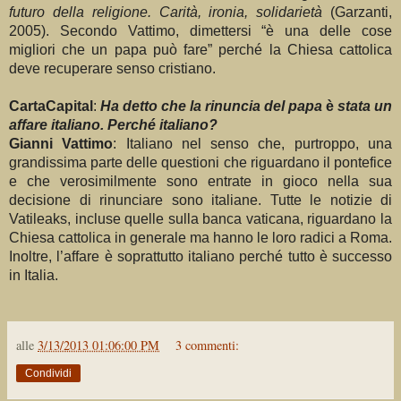
futuro della religione. Carità, ironia,
solidarietà
(Garzanti,
2005). Secondo Vattimo, dimettersi “è una delle cose
migliori che un papa può fare” perché la Chiesa cattolica
deve recuperare senso cristiano.
CartaCapital
:
Ha detto che la rinuncia del papa
è
stata un
affare italiano. Perché italiano?
Gianni Vattimo
: Italiano nel senso che, purtroppo, una
grandissima parte delle questioni che riguardano il pontefice
e che verosimilmente sono entrate in gioco nella sua
decisione di rinunciare sono italiane. Tutte le notizie di
Vatileaks, incluse quelle sulla banca vaticana, riguardano la
Chiesa cattolica in generale ma hanno le loro radici a Roma.
Inoltre, l’affare è soprattutto italiano perché tutto è successo
in Italia.
alle
3/13/2013 01:06:00 PM
3 commenti:
Condividi