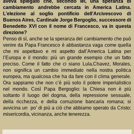
aveva spiegato che, secondo lei, una speranza di
cambiamento andrebbe cercata in America Latina.
L’elezione al soglio pontificio dell’Arcivescovo di
Buenos Aires, Cardinale Jorge Bergoglio, successore di
Benedetto XVI con il nome di Francesco, va in questa
direzione?
Penso di sì, anche se la speranza del cambiamento che può
venire da Papa Francesco è abbastanza vaga come quella
che mi aspettavo e mi aspetto dall’America Latina per
l’Europa e il mondo: più un grande esempio che un fatto
preciso. Come il fatto che ci siano Lula,Chavez, Morales,
non significa un cambio immediato nella nostra politica
europea, ma qualcosa che ha da fare con il clima generale.
Ora sappiamo che non c’è più solo il potere imperialistico
nel mondo. Così Papa Bergoglio: la Chiesa non è più
soltanto il luogo del dogma, della repressione sessuale,
della ricchezza, e della corruzione bancaria romana; si
avvicina un
po’ di più a ciò che abbiamo sperato da Cristo:
misericordia, vicinanza, anche tenerezza.