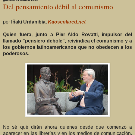
Del pensamiento débil al comunismo
por
I
ñ
aki Urdanibia,
Kaosenlared.net
Quien fuera, junto a Pier Aldo Rovatti, impulsor del
llamado "pensiero debole", reivindica el comunismo y a
los gobiernos latinoamericanos que no obedecen a los
poderosos.
No sé qué dirán ahora quienes desde que comenzó a
aparecer en las librerías y en los medios de comunicación,