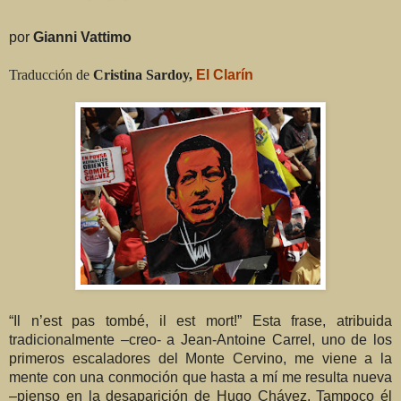
por
Gianni Vattimo
Traducción de
Cristina Sardoy,
El Clarín
“Il n’est pas tombé, il est mort!” Esta frase, atribuida
tradicionalmente –creo- a Jean-Antoine Carrel, uno de los
primeros escaladores del Monte Cervino, me viene a la
mente con una conmoción que hasta a mí me resulta nueva
–pienso en la desaparición de Hugo Chávez. Tampoco él