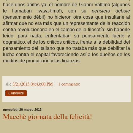
hace unos añitos ya, el nombre de Gianni Vattimo (algunos
le llamaban ¡vaya-timo!), con su
pensiero debole
(pensamiento débil) no hicieron otra cosa que insultarle al
afirmar que no era más que un representante de la reacción
contra-revolucionaria en el campo de la filosofía: sin haberle
leído, para nada, enfrentaban su pensamiento fuerte y
dogmático, el de los críticos críticos, frente a la debilidad del
pensamiento del italiano que no trataba más que debilitar la
lucha contra el capital favoreciendo así a los dueños de los
medios de producción y las finanzas.
alle
3/21/2013 04:43:00 PM
1 commento:
Condividi
mercoledì 20 marzo 2013
Macchè giornata della felicità!