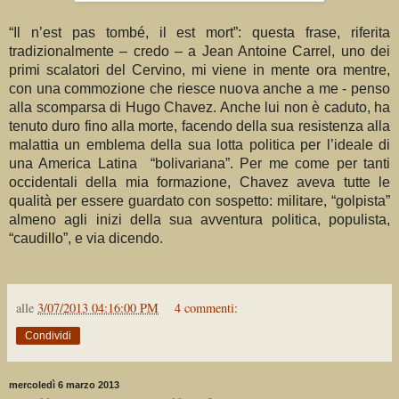
“Il n’est pas tombé, il est mort”: questa frase, riferita
tradizionalmente – credo – a Jean Antoine Carrel, uno dei
primi scalatori del Cervino, mi viene in mente ora mentre,
con una commozione che riesce nuova anche a me - penso
alla scomparsa di Hugo Chavez. Anche lui non è caduto, ha
tenuto duro fino alla morte, facendo della sua resistenza alla
malattia un emblema della sua lotta politica per l’ideale di
una America Latina “bolivariana”. Per me come per tanti
occidentali della mia formazione, Chavez aveva tutte le
qualità per essere guardato con sospetto: militare, “golpista”
almeno agli inizi della sua avventura politica, populista,
“caudillo”, e via dicendo.
alle
3/07/2013 04:16:00 PM
4 commenti:
Condividi
mercoledì 6 marzo 2013