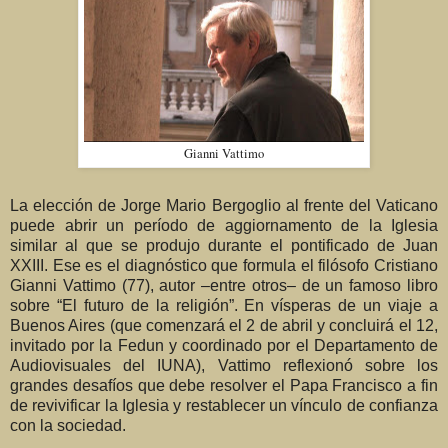
Gianni Vattimo
L
a elección de Jorge Mario Bergoglio al frente del Vaticano
puede abrir un período de aggiornamento de la Iglesia
similar al que se produjo durante el pontificado de Juan
XXIII. Ese es el diagnóstico que formula el filósofo Cristiano
Gianni Vattimo (77), autor –entre otros– de un famoso libro
sobre “El futuro de la religión”.
En vísperas de un viaje a
Buenos Aires (que comenzará el 2 de abril y concluirá el 12,
invitado por la Fedun y coordinado por el Departamento de
Audiovisuales del IUNA), Vattimo reflexionó sobre los
grandes desafíos que debe resolver el Papa Francisco a fin
de revivificar la Iglesia y restablecer un vínculo de confianza
con la sociedad.