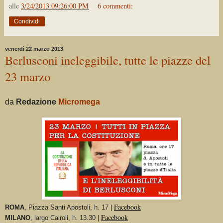
alle
3/24/2013 09:26:00 PM
6 commenti:
Condividi
venerdì 22 marzo 2013
Berlusconi ineleggibile, tutte le piazze del
23 marzo
da
Redazione
Micromega
Facebook
ROMA
, Piazza Santi Apostoli, h. 17 |
Facebook
MILANO
, largo Cairoli, h. 13.30 |