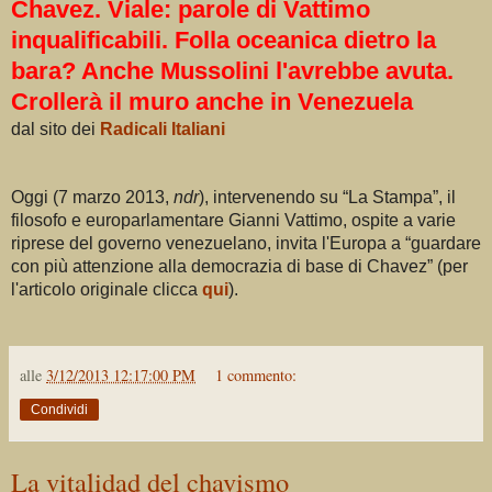
Chavez. Viale: parole di Vattimo
inqualificabili. Folla oceanica dietro la
bara? Anche Mussolini l'avrebbe avuta.
Crollerà il muro anche in Venezuela
dal sito dei
Radicali Italiani
Oggi (7 marzo 2013,
ndr
), intervenendo su “La Stampa”, il
filosofo e europarlamentare Gianni Vattimo, ospite a varie
riprese del governo venezuelano, invita l'Europa a “guardare
con più attenzione alla democrazia di base di Chavez” (per
l'articolo originale clicca
qui
).
alle
3/12/2013 12:17:00 PM
1 commento:
Condividi
La vitalidad del chavismo