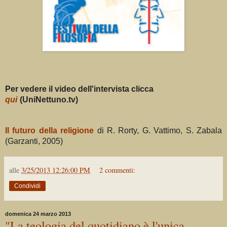
Per vedere il video dell'intervista clicca
qui
(UniNettuno.tv)
Il futuro della religione
di R. Rorty, G. Vattimo, S. Zabala
(Garzanti, 2005)
alle
3/25/2013 12:26:00 PM
2 commenti:
Condividi
domenica 24 marzo 2013
"La teologia del quotidiano è l'unica