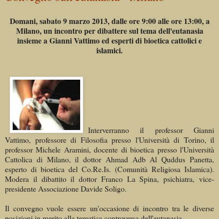
Domani, sabato 9 marzo 2013, dalle ore 9:00 alle ore 13:00, a
Milano, un incontro per dibattere sul tema dell'eutanasia
insieme a Gianni Vattimo ed esperti di bioetica cattolici e
islamici.
Interverranno il professor Gianni
Vattimo, professore di Filosofia presso l'Università di Torino, il
professor Michele Aramini, docente di bioetica presso l'Università
Cattolica di Milano, il dottor Ahmad Adb Al Quddus Panetta,
esperto di bioetica del Co.Re.Is. (Comunità Religiosa Islamica).
Modera il dibattito il dottor Franco La Spina, psichiatra, vice-
presidente Associazione Davide Soligo.
Il convegno vuole essere un'occasione di incontro tra le diverse
posizioni in merito alla tematica controversa dell'eutanasia.