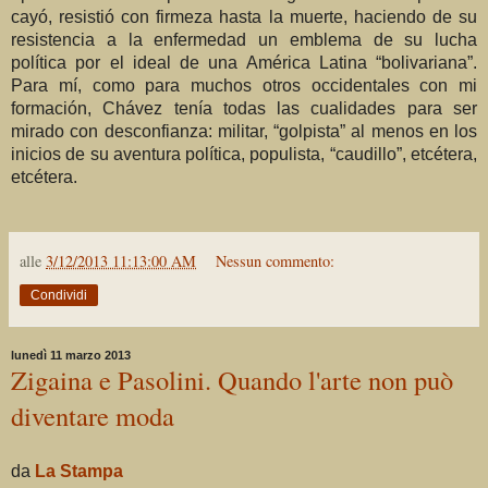
cayó, resistió con firmeza hasta la muerte, haciendo de su
resistencia a la enfermedad un emblema de su lucha
política por el ideal de una América Latina “bolivariana”.
Para mí, como para muchos otros occidentales con mi
formación, Chávez tenía todas las cualidades para ser
mirado con desconfianza: militar, “golpista” al menos en los
inicios de su aventura política, populista, “caudillo”, etcétera,
etcétera.
alle
3/12/2013 11:13:00 AM
Nessun commento:
Condividi
lunedì 11 marzo 2013
Zigaina e Pasolini. Quando l'arte non può
diventare moda
da
La Stampa