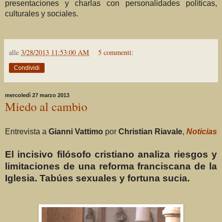
presentaciones y charlas con personalidades políticas,
culturales y sociales.
alle
3/28/2013 11:53:00 AM
5 commenti:
Condividi
mercoledì 27 marzo 2013
Miedo al cambio
Entrevista a
Gianni Vattimo
por
Christian Riavale
,
Noticias
El incisivo filósofo cristiano analiza riesgos y
limitaciones de una reforma franciscana de la
Iglesia. Tabúes sexuales y fortuna sucia.